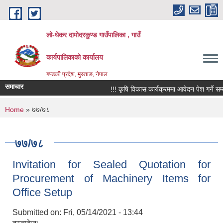
Skip to main content
लो-घेकर दामोदरकुण्ड गाउँपालिका , गाउँ
कार्यपालिकाको कार्यालय
गण्डकी प्रदेश, मुस्ताङ, नेपाल
समाचार
!!! कृषि विकास कार्यक्रममा आवेदन पेश गर्ने सम्बन्ध
You are here
Home
» ७७/७८
७७/७८
Invitation for Sealed Quotation for
Procurement of Machinery Items for
Office Setup
Submitted on:
Fri, 05/14/2021 - 13:44