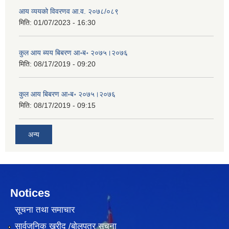
आय व्ययको विवरणव आ.व. २०७८/०८९
मिति:
01/07/2023 - 16:30
कुल आय ब्यय बिबरण आ॰ब॰ २०७५।२०७६
मिति:
08/17/2019 - 09:20
कुल आय बिबरण आ॰ब॰ २०७५।२०७६
मिति:
08/17/2019 - 09:15
अन्य
Notices
सूचना तथा समाचार
सार्वजनिक खरीद /बोलपत्र सूचना