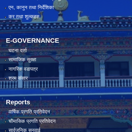
एन, कानुन तथा निर्देशिका
कर तथा शुल्कहरु
E-GOVERNANCE
घटना दर्ता
सामाजिक सुरक्षा
नागरिक वडापत्र
श्रम संसार
Reports
वार्षिक प्रगति प्रतिवेदन
चौमासिक प्रगति प्रतिवेदन
सार्वजनिक सुनुवाई