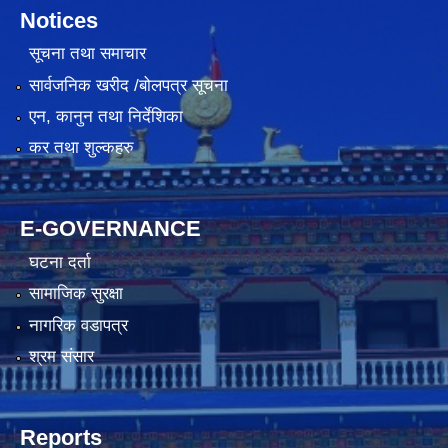
Notices
सूचना तथा समाचार
सार्वजनिक खरीद /बोलपत्र सूचना
एन, कानुन तथा निर्देशिका
कर तथा शुल्कहरु
E-GOVERNANCE
घटना दर्ता
सामाजिक सुरक्षा
नागरिक वडापत्र
श्रम संसार
Reports