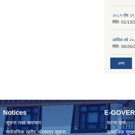
२०८१ पौष २९ ग
मिति:
01/13/
आर्थिक वर्ष २
मिति:
06/26/
अन्य
Notices
E-GOVE
सूचना तथा समाचार
घटना दर्ता
सार्वजनिक खरीद /बोलपत्र सूचना
सामाजिक सुरक्ष