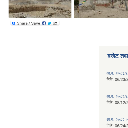
बजेट तथा
आ.व. २०८३/८४ 
मिति:
06/23/
आ.व. २०८२/८३
मिति:
08/12/
आ.ब. २०८२।०
मिति:
06/24/