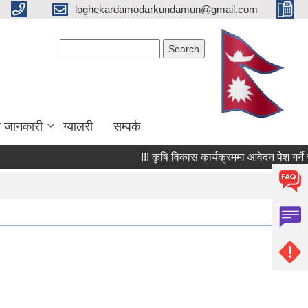
loghekardamodarkundamun@gmail.com
Search form
Search
ा जानकारी
ग्यालरी
सम्पर्क
!!! कृषि विकास कार्यक्रममा आवेदन पेश गर्ने सम्बन