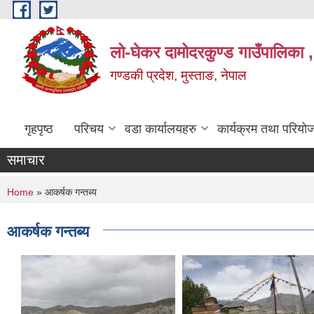
Skip to main content
लो-घेकर दामोदरकुण्ड गाउँपालिका ,
गण्डकी प्रदेश, मुस्ताङ, नेपाल
गृहपृष्ठ
परिचय
वडा कार्यालयहरु
कार्यक्रम तथा परियो
समाचार
You are here
Home
» आकर्षक गन्तब्य
आकर्षक गन्तब्य