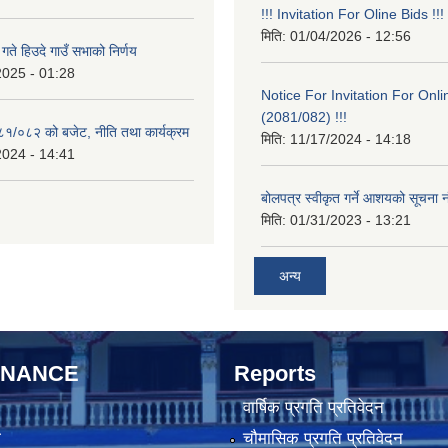
!!! Invitation For Oline Bids !!!
मिति:
01/04/2026 - 12:56
ते हिउदे गाउँ सभाको निर्णय
2025 - 01:28
Notice For Invitation For Onli
(2081/082) !!!
०८१/०८२ को बजेट, नीति तथा कार्यक्रम
मिति:
11/17/2024 - 14:18
2024 - 14:41
बोलपत्र स्वीकृत गर्ने आशयको सूचना न
मिति:
01/31/2023 - 13:21
अन्य
RNANCE
Reports
वार्षिक प्रगति प्रतिवेदन
ा
चौमासिक प्रगति प्रतिवेदन