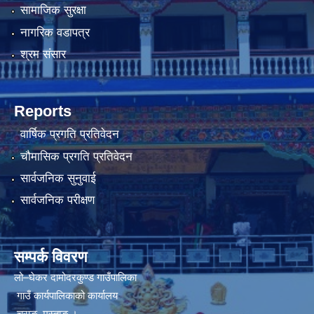
सामाजिक सुरक्षा
नागरिक वडापत्र
श्रम संसार
Reports
वार्षिक प्रगति प्रतिवेदन
चौमासिक प्रगति प्रतिवेदन
सार्वजनिक सुनुवाई
सार्वजनिक परीक्षण
सम्पर्क विवरण
लो–घेकर दामोदरकुण्ड गाउँपालिका
गाउँ कार्यपालिकाको कार्यालय
चराङ, मुस्ताङ ।