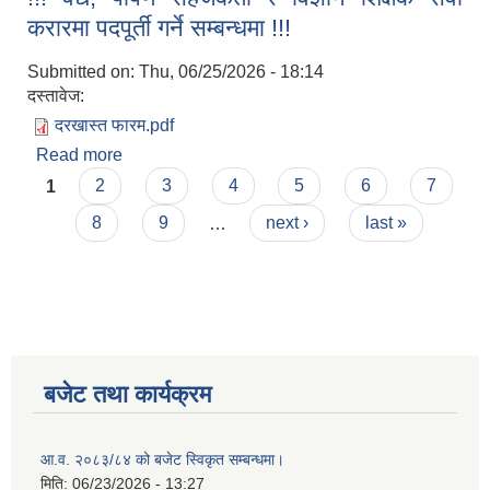
करारमा पदपूर्ती गर्ने सम्बन्धमा !!!
Submitted on:
Thu, 06/25/2026 - 18:14
दस्तावेज:
दरखास्त फारम.pdf
Read more
about !!! वैद्य, पोषण सहजकर्ता र विज्ञान शिक्षक सेवा
Pages
करारमा पदपूर्ती गर्ने सम्बन्धमा !!!
1
2
3
4
5
6
7
8
9
…
next ›
last »
बजेट तथा कार्यक्रम
आ.व. २०८३/८४ को बजेट स्विकृत सम्बन्धमा।
मिति:
06/23/2026 - 13:27