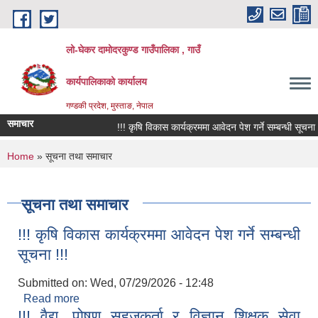
Skip to main content
लो-घेकर दामोदरकुण्ड गाउँपालिका , गाउँ
कार्यपालिकाको कार्यालय
गण्डकी प्रदेश, मुस्ताङ, नेपाल
समाचार
!!! कृषि विकास कार्यक्रममा आवेदन पेश गर्ने सम्बन्धी सूचना !!!
You are here
Home
» सूचना तथा समाचार
सूचना तथा समाचार
!!! कृषि विकास कार्यक्रममा आवेदन पेश गर्ने सम्बन्धी
सूचना !!!
Submitted on:
Wed, 07/29/2026 - 12:48
Read more
about !!! कृषि विकास कार्यक्रममा आवेदन पेश गर्ने सम्बन्धी
!!! वैद्य, पोषण सहजकर्ता र विज्ञान शिक्षक सेवा
सूचना !!!