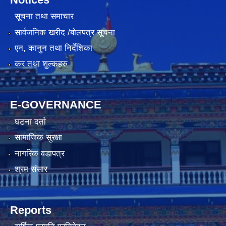
सूचना तथा समाचार
सार्वजनिक खरीद /बोलपत्र सूचना
एन, कानुन तथा निर्देशिका
कर तथा शुल्कहरु
E-GOVERNANCE
घटना दर्ता
सामाजिक सुरक्षा
नागरिक वडापत्र
श्रम संसार
Reports