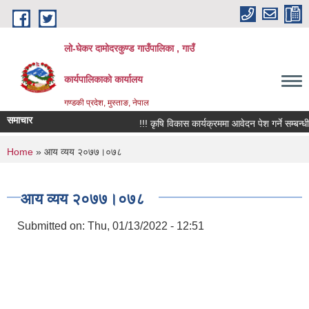
Skip to main content
लो-घेकर दामोदरकुण्ड गाउँपालिका , गाउँ
कार्यपालिकाको कार्यालय
गण्डकी प्रदेश, मुस्ताङ, नेपाल
समाचार
!!! कृषि विकास कार्यक्रममा आवेदन पेश गर्ने सम्बन्धी सूच
You are here
Home
» आय व्यय २०७७।०७८
आय व्यय २०७७।०७८
Submitted on:
Thu, 01/13/2022 - 12:51