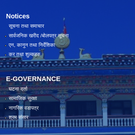
Notices
सूचना तथा समाचार
सार्वजनिक खरीद /बोलपत्र सूचना
एन, कानुन तथा निर्देशिका
कर तथा शुल्कहरु
E-GOVERNANCE
घटना दर्ता
सामाजिक सुरक्षा
नागरिक वडापत्र
श्रम संसार