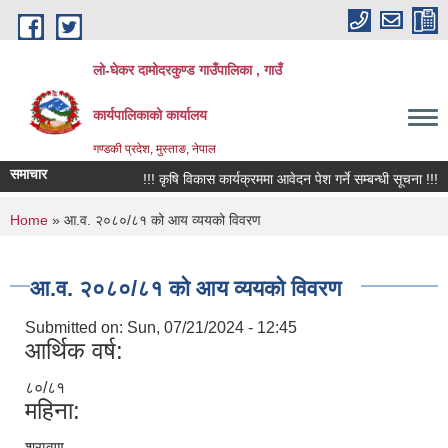
Skip to main content
लो-घेकर दामोदरकुण्ड गाउँपालिका , गाउँ
कार्यपालिकाको कार्यालय
गण्डकी प्रदेश, मुस्ताङ, नेपाल
समाचार
!!! कृषि विकास कार्यक्रममा आवेदन पेश गर्ने सम्बन्धी सूचना !!!
You are here
Home
» आ.व. २०८०/८१ को आय व्ययको विवरण
आ.व. २०८०/८१ को आय व्ययको विवरण
Submitted on:
Sun, 07/21/2024 - 12:45
आर्थिक वर्ष:
८०/८१
महिना:
श्रावण