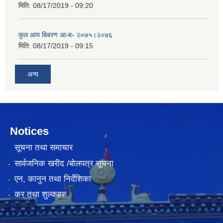
मिति:
08/17/2019 - 09:20
कुल आय बिबरण आ॰ब॰ २०७५।२०७६
मिति:
08/17/2019 - 09:15
अन्य
Notices
सूचना तथा समाचार
सार्वजनिक खरीद /बोलपत्र सूचना
एन, कानुन तथा निर्देशिका
कर तथा शुल्कहरु