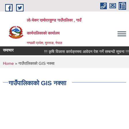
Skip to main content
लो-घेकर दामोदरकुण्ड गाउँपालिका , गाउँ
कार्यपालिकाको कार्यालय
गण्डकी प्रदेश, मुस्ताङ, नेपाल
समाचार
!!! कृषि विकास कार्यक्रममा आवेदन पेश गर्ने सम्बन्धी सूचना !!!
You are here
Home
» गाउँपालिकाको GIS नक्सा
गाउँपालिकाको GIS नक्सा