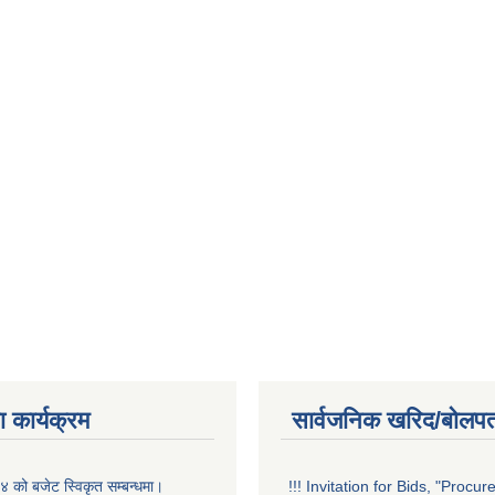
 कार्यक्रम
सार्वजनिक खरिद/बोलपत
को बजेट स्विकृत सम्बन्धमा।
!!! Invitation for Bids, "Procu