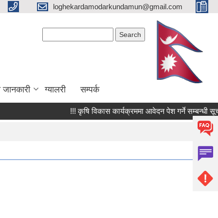
loghekardamodarkundamun@gmail.com
Search form
Search
ा जानकारी
ग्यालरी
सम्पर्क
!!! कृषि विकास कार्यक्रममा आवेदन पेश गर्ने सम्बन्धी सूचना 