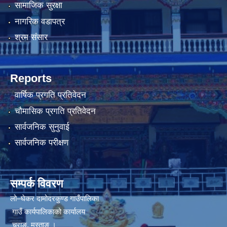
सामाजिक सुरक्षा
नागरिक वडापत्र
श्रम संसार
Reports
वार्षिक प्रगति प्रतिवेदन
चौमासिक प्रगति प्रतिवेदन
सार्वजनिक सुनुवाई
सार्वजनिक परीक्षण
सम्पर्क विवरण
लो–घेकर दामोदरकुण्ड गाउँपालिका
गाउँ कार्यपालिकाको कार्यालय
चराङ, मुस्ताङ ।