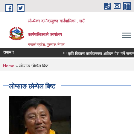
Skip to main content
लो-घेकर दामोदरकुण्ड गाउँपालिका , गाउँ
कार्यपालिकाको कार्यालय
गण्डकी प्रदेश, मुस्ताङ, नेपाल
समाचार
!!! कृषि विकास कार्यक्रममा आवेदन पेश गर्ने सम्बन्धी 
You are here
Home
» लोप्साङ छोम्पेल बिष्ट
लोप्साङ छोम्पेल बिष्ट