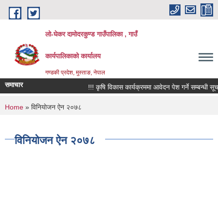
Skip to main content
लो-घेकर दामोदरकुण्ड गाउँपालिका , गाउँ
कार्यपालिकाको कार्यालय
गण्डकी प्रदेश, मुस्ताङ, नेपाल
समाचार
!!! कृषि विकास कार्यक्रममा आवेदन पेश गर्ने सम्बन्धी सूचना 
You are here
Home
» विनियाेजन ऐन २०७८
विनियाेजन ऐन २०७८