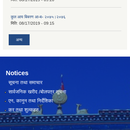
कुल आय बिबरण आ॰ब॰ २०७५।२०७६
मिति:
08/17/2019 - 09:15
अन्य
Notices
सूचना तथा समाचार
सार्वजनिक खरीद /बोलपत्र सूचना
एन, कानुन तथा निर्देशिका
कर तथा शुल्कहरु