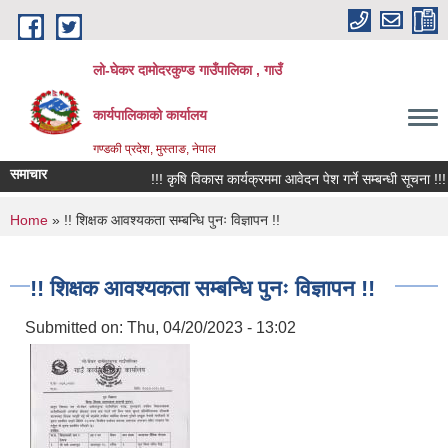
Skip to main content
लो-घेकर दामोदरकुण्ड गाउँपालिका , गाउँ
कार्यपालिकाको कार्यालय
गण्डकी प्रदेश, मुस्ताङ, नेपाल
समाचार
!!! कृषि विकास कार्यक्रममा आवेदन पेश गर्ने सम्बन्धी सूचना !!!
You are here
Home
» !! शिक्षक आवश्यकता सम्बन्धि पुनः विज्ञापन !!
!! शिक्षक आवश्यकता सम्बन्धि पुनः विज्ञापन !!
Submitted on:
Thu, 04/20/2023 - 13:02