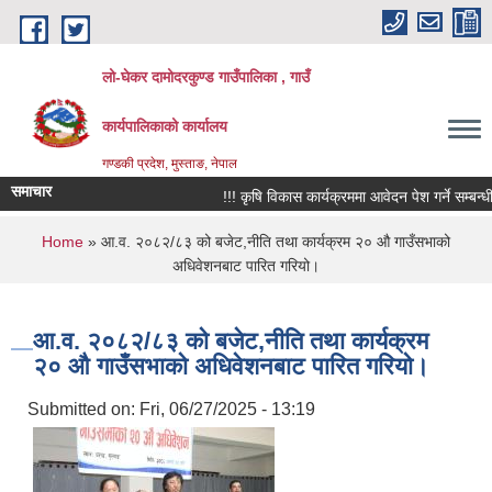
Skip to main content
लो-घेकर दामोदरकुण्ड गाउँपालिका , गाउँ
कार्यपालिकाको कार्यालय
गण्डकी प्रदेश, मुस्ताङ, नेपाल
समाचार
!!! कृषि विकास कार्यक्रममा आवेदन पेश गर्ने सम्बन्धी सू
You are here
Home
» आ.व. २०८२/८३ को बजेट,नीति तथा कार्यक्रम २० औ गाउँसभाको
अधिवेशनबाट पारित गरियो।
आ.व. २०८२/८३ को बजेट,नीति तथा कार्यक्रम
२० औ गाउँसभाको अधिवेशनबाट पारित गरियो।
Submitted on:
Fri, 06/27/2025 - 13:19