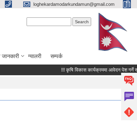
loghekardamodarkundamun@gmail.com
Search form
Search
ा जानकारी
ग्यालरी
सम्पर्क
!!! कृषि विकास कार्यक्रममा आवेदन पेश गर्ने सम्बन