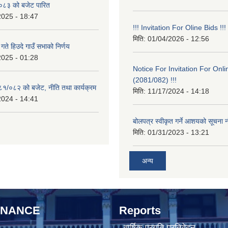
८३ को बजेट पारित
2025 - 18:47
!!! Invitation For Oline Bids !!!
मिति:
01/04/2026 - 12:56
ते हिउदे गाउँ सभाको निर्णय
2025 - 01:28
Notice For Invitation For Onli
(2081/082) !!!
०८१/०८२ को बजेट, नीति तथा कार्यक्रम
मिति:
11/17/2024 - 14:18
2024 - 14:41
बोलपत्र स्वीकृत गर्ने आशयको सूचना न
मिति:
01/31/2023 - 13:21
अन्य
RNANCE
Reports
वार्षिक प्रगति प्रतिवेदन