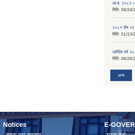
आ.ब. २०८२।०
मिति:
06/24/
२०८१ पौष २९ ग
मिति:
01/13/
आर्थिक वर्ष २
मिति:
06/26/
अन्य
Notices
E-GOVE
सूचना तथा समाचार
घटना दर्ता