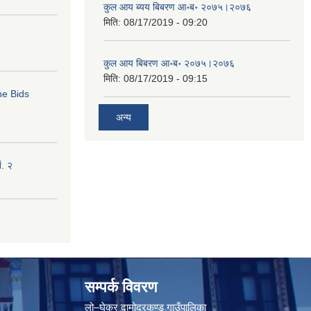
कुल आय ब्यय बिबरण आ॰ब॰ २०७५।२०७६
मिति:
08/17/2019 - 09:20
कुल आय बिबरण आ॰ब॰ २०७५।२०७६
मिति:
08/17/2019 - 09:15
ne Bids
अन्य
ं. २
सम्पर्क विवरण
लो–घेकर दामोदरकुण्ड गाउँपालिका