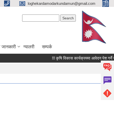
loghekardamodarkundamun@gmail.com
Search form
Search
ा जानकारी
ग्यालरी
सम्पर्क
!!! कृषि विकास कार्यक्रममा आवेदन पेश गर्ने सम्बन